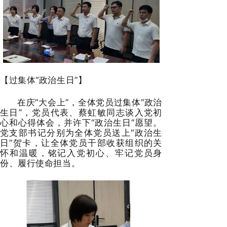
【过集体“政治生日”】
在庆“大会上”，全体党员过集体“政治
生日”，党员代表、蔡虹敏同志谈入党初
心和心得体会，并许下“政治生日”愿望。
党支部书记分别为全体党员送上“政治生
日”贺卡，让全体党员干部收获组织的关
怀和温暖，铭记入党初心、牢记党员身
份、履行使命担当。