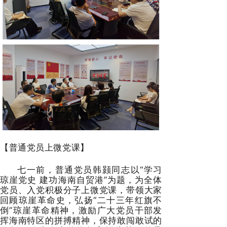
【普通党员上微党课】
七一前，普通党员韩颢同志以“学习
琼崖党史 建功海南自贸港”为题，为全体
党员、入党积极分子上微党课，带领大家
回顾琼崖革命史，弘扬“二十三年红旗不
倒”琼崖革命精神，激励广大党员干部发
挥海南特区的拼搏精神，保持敢闯敢试的