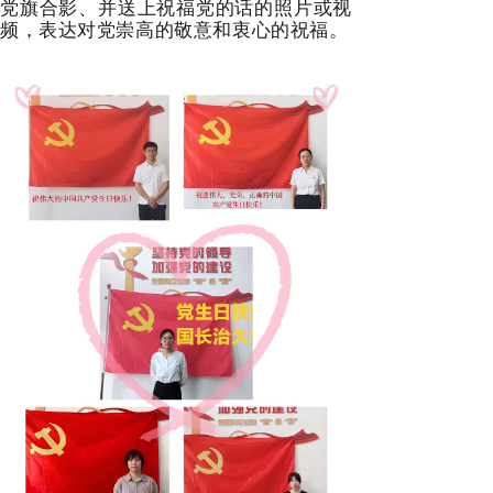
党旗合影、并送上祝福党的话的照片或视
频，表达对党崇高的敬意和衷心的祝福。