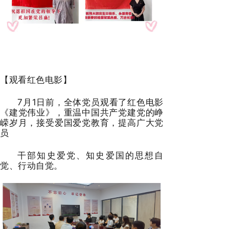
【观看红色电影】
7月1日前，全体党员观看了红色电影
《建党伟业》，重温中国共产党建党的峥
嵘岁月，接受爱国爱党教育，提高广大党
员
干部知史爱党、知史爱国的思想自
觉、行动自觉。