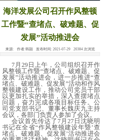
海洋发展公司召开作风整顿
工作暨“查堵点、破难题、促
发展”活动推进会
来源:
作者:
韩颢
发布时间:
2021-07-29
20384
次浏览
7月29日上午，公司组织召开作
风整顿工作暨“查堵点、破难题、促
发展”活动推进会，进一步推进“查
堵点、破难题、促发展”活动和作风
整顿建设工作，推动公司党员干部
以更加扎实的举措，深入查摆堵点
问题，奋力完成各项目标任务。公
司党支部书记、董事长魏庆九主持
会议，各部门负责人参加了会议。
会议首先传达了
7月27日沈晓明
书记在全省“作风整顿建设年暨’查
堵点、破难题、促发展’活动推进会
的重要讲话精神。沈晓明书记在会