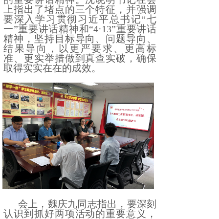
上指出了堵点的三个特征，并强调
要深入学习贯彻习近平总书记“七
一”重要讲话精神和“4·13”重要讲话
精神，坚持目标导向、问题导向、
结果导向，以更严要求、更高标
准、更实举措做到真查实破，确保
取得实实在在的成效。
会上，魏庆九同志指出，要深刻
认识到抓好两项活动的重要意义，