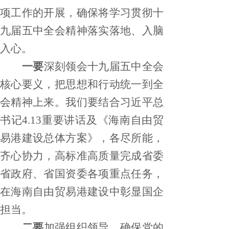
项工作的开展，确保将学习贯彻十
九届五中全会精神落实落地、入脑
入心。
一要
深刻领会十九届五中全会
核心要义，把思想和行动统一到全
会精神上来。我们要结合习近平总
书记
4.13重要讲话及《海南自由贸
易港建设总体方案》，各尽所能，
齐心协力，高标准高质量完成省委
省政府、省国资委各项重点任务，
在海南自由贸易港建设中彰显国企
担当
。
二要
加强组织领导，确保党的