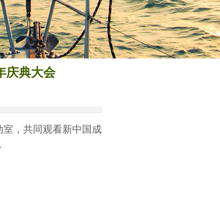
年庆典大会
动室，共同观看新中国成
。